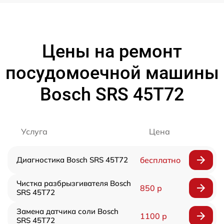
Цены на ремонт
посудомоечной машины
Bosch SRS 45T72
Услуга
Цена
Диагностика Bosch SRS 45T72
бесплатно
Чистка разбрызгивателя Bosch
850 р
SRS 45T72
Замена датчика соли Bosch
1100 р
SRS 45T72