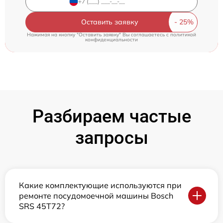
Оставить заявку
Нажимая на кнопку "Оставить заявку" Вы соглашаетесь c
политикой
конфиденциальности
Разбираем частые
запросы
Какие комплектующие используются при
ремонте посудомоечной машины Bosch
SRS 45T72?