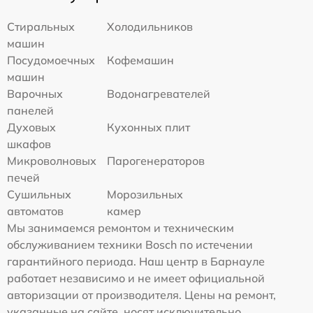
Стиральных
Холодильников
машин
Посудомоечных
Кофемашин
машин
Варочных
Водонагревателей
панелей
Духовых
Кухонных плит
шкафов
Микроволновых
Парогенераторов
печей
Сушильных
Морозильных
автоматов
камер
Мы занимаемся ремонтом и техническим
обслуживанием техники Bosch по истечении
гарантийного периода. Наш центр в Барнауле
работает независимо и не имеет официальной
авторизации от производителя. Цены на ремонт,
указанные на сайте, носят исключительно