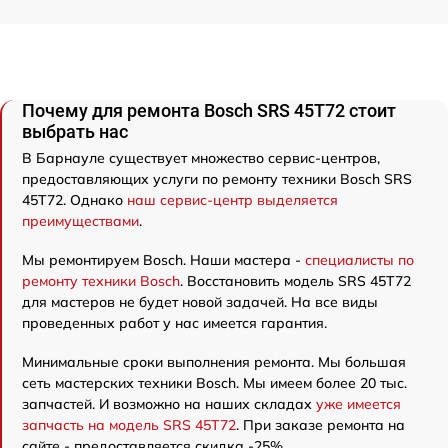
Почему для ремонта Bosch SRS 45T72 стоит
выбрать нас
В Барнауле существует множество сервис-центров,
предоставляющих услуги по ремонту техники Bosch SRS
45T72. Однако
наш сервис-центр выделяется
преимуществами
.
Мы ремонтируем Bosch. Наши мастера -
специалисты по
ремонту техники Bosch
. Восстановить модель SRS 45T72
для мастеров не будет новой задачей. На все виды
проведенных работ у нас имеется гарантия.
Минимальные сроки выполнения ремонта. Мы большая
сеть мастерских техники Bosch. Мы имеем более 20 тыс.
запчастей. И возможно на наших складах
уже имеется
запчасть на модель SRS 45T72
. При заказе ремонта на
сайте - предоставляется скидка -25%.