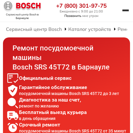
+7 (800) 301-97-75
Ежедневно с 9:00 до 21:00
Сервисный центр Bosch
в
Позвонить
мне утром
Барнауле
Сервисный центр Bosch
Каталог устройств
Ремон
Ремонт посудомоечной
машины
Bosch SRS 45T72 в Барнауле
Официальный сервис
Гарантийное обслуживание
посудомоечной машины Bosch SRS 45T72 до 3 лет
Диагностика за наш счет,
ремонт по желанию
Бесплатный выезд курьера
в день обращения
Срочный ремонт
посудомоечной машины Bosch SRS 45T72 от 35 минут