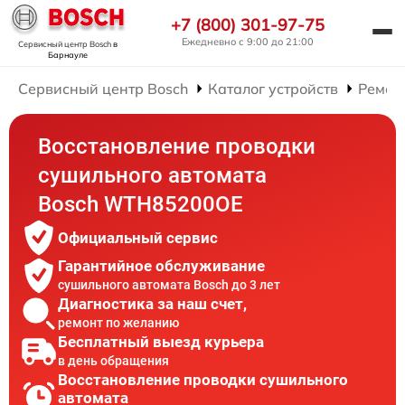
+7 (800) 301-97-75
Ежедневно с 9:00 до 21:00
Сервисный центр Bosch
в
Барнауле
Сервисный центр Bosch
Каталог устройств
Ремон
Восстановление проводки
сушильного автомата
Bosch WTH85200OE
Официальный сервис
Гарантийное обслуживание
сушильного автомата Bosch до 3 лет
Диагностика за наш счет,
ремонт по желанию
Бесплатный выезд курьера
в день обращения
Восстановление проводки сушильного
автомата