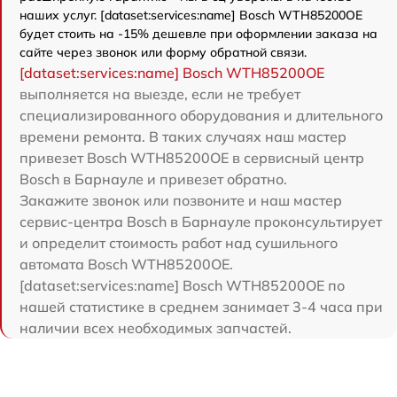
наших услуг. [dataset:services:name] Bosch WTH85200OE
будет стоить на -15% дешевле при оформлении заказа на
сайте через звонок или форму обратной связи.
[dataset:services:name] Bosch WTH85200OE
выполняется на выезде, если не требует
специализированного оборудования и длительного
времени ремонта. В таких случаях наш мастер
привезет Bosch WTH85200OE в сервисный центр
Bosch в Барнауле и привезет обратно.
Закажите звонок или позвоните и наш мастер
сервис-центра Bosch в Барнауле проконсультирует
и определит стоимость работ над сушильного
автомата Bosch WTH85200OE.
[dataset:services:name] Bosch WTH85200OE по
нашей статистике в среднем занимает 3-4 часа при
наличии всех необходимых запчастей.