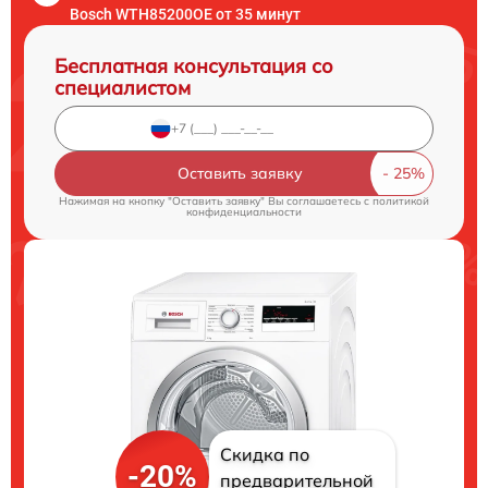
Bosch WTH85200OE от 35 минут
Бесплатная консультация со
специалистом
Оставить заявку
Нажимая на кнопку "Оставить заявку" Вы соглашаетесь c
политикой
конфиденциальности
Скидка по
-20%
предварительной