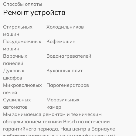
Способы оплаты
Ремонт устройств
Стиральных
Холодильников
машин
Посудомоечных
Кофемашин
машин
Варочных
Водонагревателей
панелей
Духовых
Кухонных плит
шкафов
Микроволновых
Парогенераторов
печей
Сушильных
Морозильных
автоматов
камер
Мы занимаемся ремонтом и техническим
обслуживанием техники Bosch по истечении
гарантийного периода. Наш центр в Барнауле
работает независимо и не имеет официальной