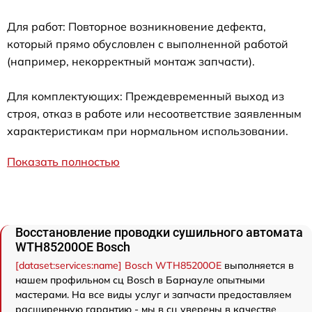
Для работ: Повторное возникновение дефекта,
который прямо обусловлен с выполненной работой
(например, некорректный монтаж запчасти).
Для комплектующих: Преждевременный выход из
строя, отказ в работе или несоответствие заявленным
характеристикам при нормальном использовании.
Показать полностью
Восстановление проводки сушильного автомата
WTH85200OE Bosch
[dataset:services:name] Bosch WTH85200OE
выполняется в
нашем профильном сц Bosch в Барнауле опытными
мастерами. На все виды услуг и запчасти предоставляем
расширенную гарантию - мы в сц уверены в качестве