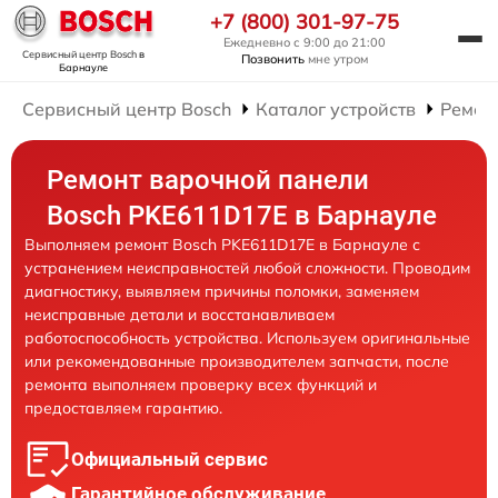
+7 (800) 301-97-75
Ежедневно с 9:00 до 21:00
Сервисный центр Bosch
в
Позвонить
мне утром
Барнауле
Сервисный центр Bosch
Каталог устройств
Ремон
Ремонт варочной панели
Bosch PKE611D17E в Барнауле
Выполняем ремонт Bosch PKE611D17E в Барнауле с
устранением неисправностей любой сложности. Проводим
диагностику, выявляем причины поломки, заменяем
неисправные детали и восстанавливаем
работоспособность устройства. Используем оригинальные
или рекомендованные производителем запчасти, после
ремонта выполняем проверку всех функций и
предоставляем гарантию.
Официальный сервис
Гарантийное обслуживание