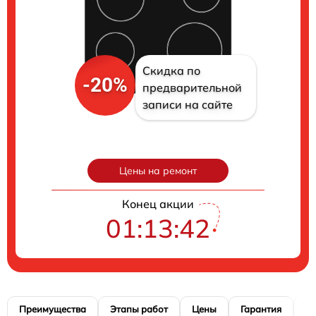
Скидка по
-20%
предварительной
записи на сайте
Цены на ремонт
Конец акции
01:13:41
Преимущества
Этапы работ
Цены
Гарантия
М