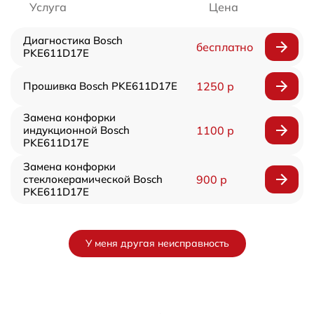
Услуга
Цена
Диагностика Bosch
бесплатно
PKE611D17E
Прошивка Bosch PKE611D17E
1250 р
Замена конфорки
индукционной Bosch
1100 р
PKE611D17E
Замена конфорки
стеклокерамической Bosch
900 р
PKE611D17E
У меня другая неисправность