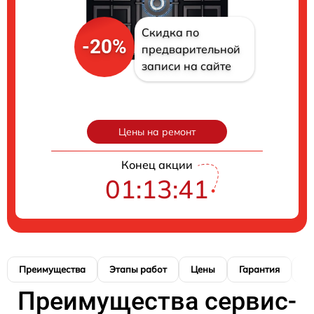
Скидка по
-20%
предварительной
записи на сайте
Цены на ремонт
Конец акции
01:13:40
Преимущества
Этапы работ
Цены
Гарантия
М
Преимущества сервис-