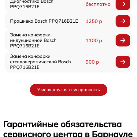
Диагностика Bosch
бесплатно
PPQ716B21E
Прошивка Bosch PPQ716B21E
1250 р
Замена конфорки
индукционной Bosch
1100 р
PPQ716B21E
Замена конфорки
стеклокерамической Bosch
900 р
PPQ716B21E
У меня другая неисправность
Гарантийные обязательства
сервисного центра в Барнауле