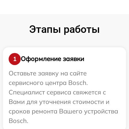
Этапы работы
Оформление заявки
1
Оставьте заявку на сайте
сервисного центра Bosch.
Специалист сервиса свяжется с
Вами для уточнения стоимости и
сроков ремонта Вашего устройства
Bosch.