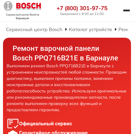
+7 (800) 301-97-75
Ежедневно с 9:00 до 21:00
Сервисный центр Bosch
в
Барнауле
Сервисный центр Bosch
Каталог устройств
Ремон
Ремонт варочной панели
Bosch PPQ716B21E в Барнауле
Выполняем ремонт Bosch PPQ716B21E в Барнауле с
устранением неисправностей любой сложности. Проводим
диагностику, выявляем причины поломки, заменяем
неисправные детали и восстанавливаем
работоспособность устройства. Используем оригинальные
или рекомендованные производителем запчасти, после
ремонта выполняем проверку всех функций и
предоставляем гарантию.
Официальный сервис
Гарантийное обслуживание