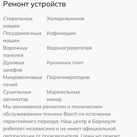
Ремонт устройств
Стиральных
Холодильников
машин
Посудомоечных
Кофемашин
машин
Варочных
Водонагревателей
панелей
Духовых
Кухонных плит
шкафов
Микроволновых
Парогенераторов
печей
Сушильных
Морозильных
автоматов
камер
Мы занимаемся ремонтом и техническим
обслуживанием техники Bosch по истечении
гарантийного периода. Наш центр в Барнауле
работает независимо и не имеет официальной
авторизации от производителя. Цены на ремонт,