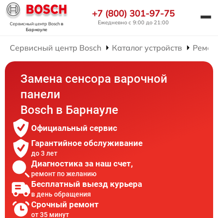
+7 (800) 301-97-75
Ежедневно с 9:00 до 21:00
Сервисный центр Bosch
в
Барнауле
Сервисный центр Bosch
Каталог устройств
Ремон
Замена сенсора варочной
панели
Bosch в Барнауле
Официальный сервис
Гарантийное обслуживание
до 3 лет
Диагностика за наш счет,
ремонт по желанию
Бесплатный выезд курьера
в день обращения
Срочный ремонт
от 35 минут