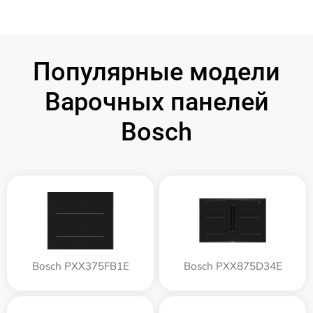
Популярные модели
Варочных панелей
Bosch
Bosch PXX375FB1E
Bosch PXX875D34E